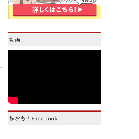
動画
鉄おも！Facebook
）