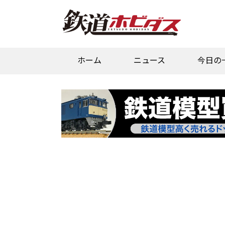
ホーム
ニュース
今日の