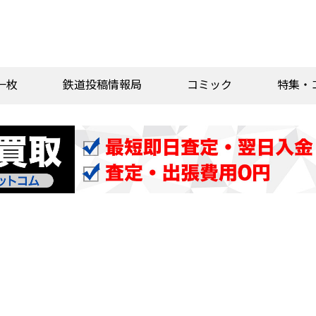
一枚
鉄道投稿情報局
コミック
特集・