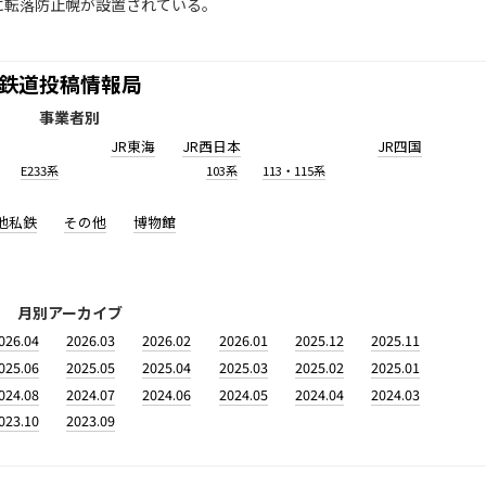
に転落防止幌が設置されている。
鉄道投稿情報局
事業者別
JR東海
JR西日本
JR四国
E233系
103系
113・115系
他私鉄
その他
博物館
月別アーカイブ
026.04
2026.03
2026.02
2026.01
2025.12
2025.11
025.06
2025.05
2025.04
2025.03
2025.02
2025.01
024.08
2024.07
2024.06
2024.05
2024.04
2024.03
023.10
2023.09