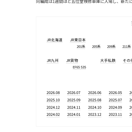
同編成は1週間ほど五位堂検修車庫に入場し、新た
JR北海道
JR東日本
201系
205系
209系
211系
JR九州
JR貨物
大手私鉄
その
EF65 535
2026.08
2026.07
2026.06
2026.05
2
2025.10
2025.09
2025.08
2025.07
2
2024.12
2024.11
2024.10
2024.09
2
2024.02
2024.01
2023.12
2023.11
2