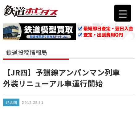
鉄道投稿情報局
【JR四】予讃線アンパンマン列車
外装リニューアル車運行開始
JR四国
2012.08.31