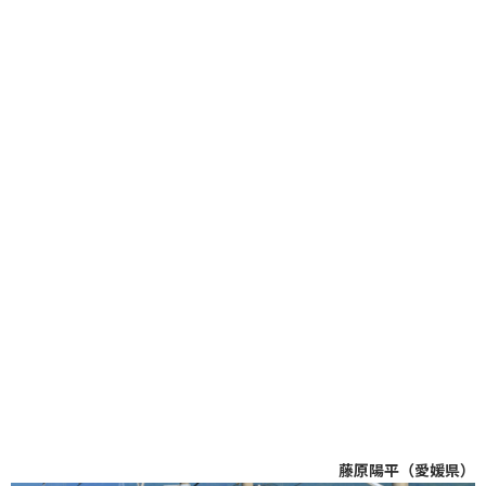
藤原陽平（愛媛県）