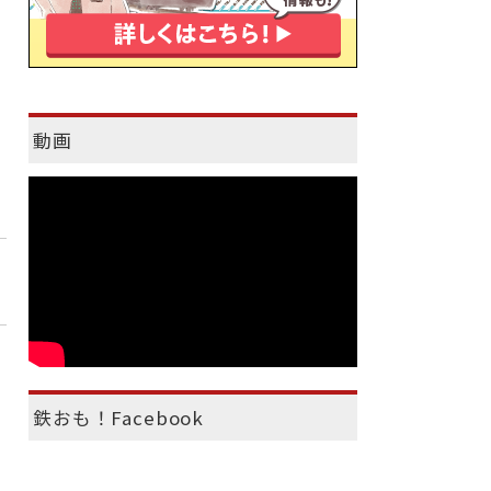
動画
鉄おも！Facebook
）