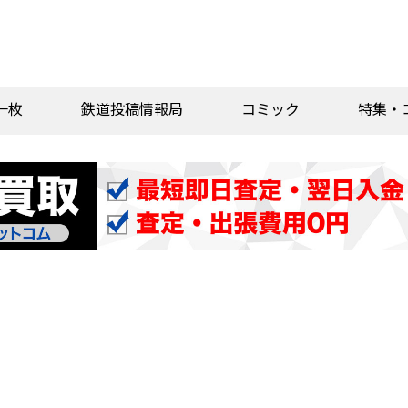
一枚
鉄道投稿情報局
コミック
特集・