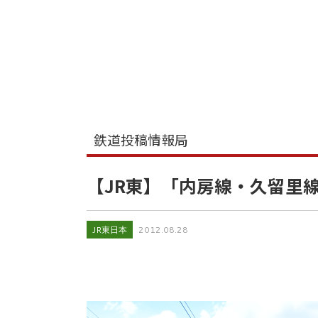
鉄道投稿情報局
【JR東】「内房線・久留里線
JR東日本
2012.08.28