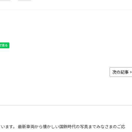
次の記事
います。 最新車両から懐かしい国鉄時代の写真までみなさまのご応