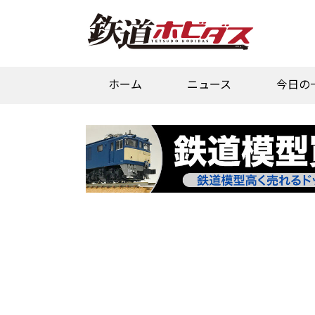
ホーム
ニュース
今日の