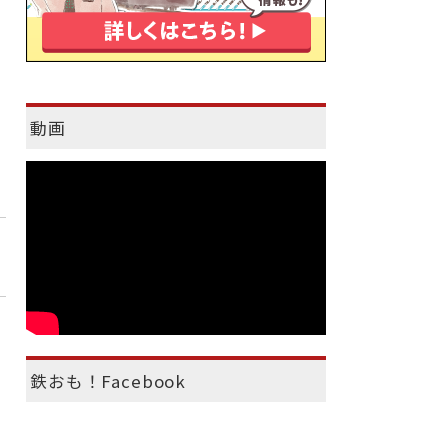
動画
鉄おも！Facebook
）