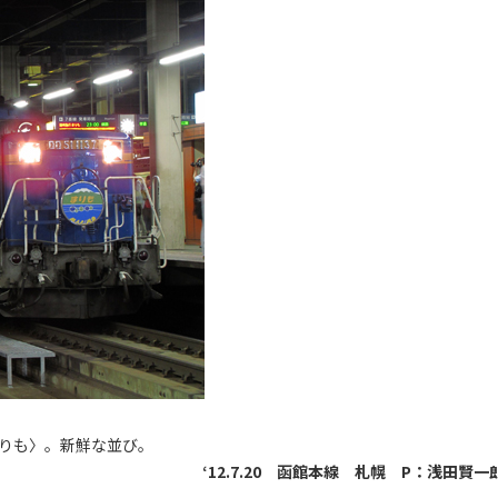
〈まりも〉。新鮮な並び。
‘12.7.20 函館本線 札幌 P：浅田賢一