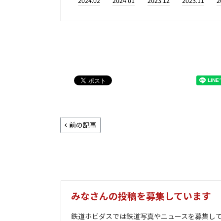
2024.02
2024.01
2023.12
2023.11
2
前の記事
みなさんの投稿を募集しています
鉄道ホビダスでは鉄道写真やニュースを募集して