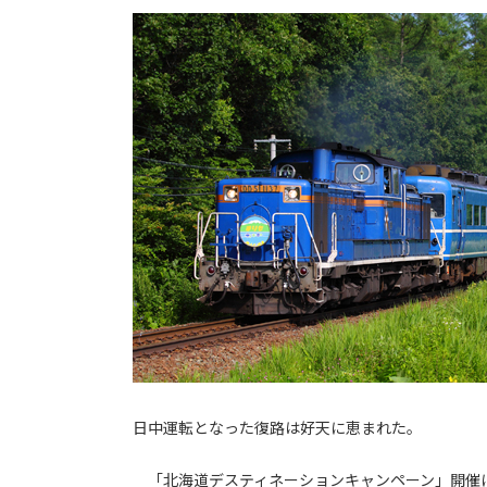
日中運転となった復路は好天に恵まれた。
「北海道デスティネーションキャンペーン」開催にあ