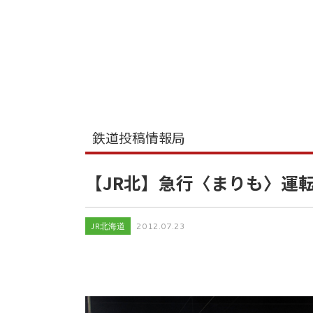
鉄道投稿情報局
【JR北】急行〈まりも〉運
JR北海道
2012.07.23