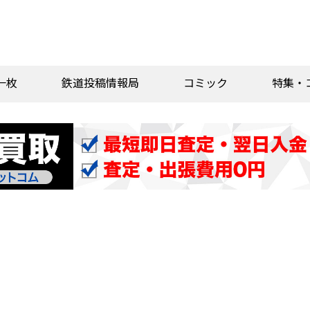
一枚
鉄道投稿情報局
コミック
特集・