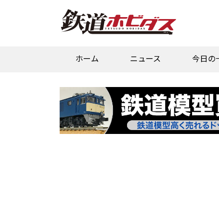
ホーム
ニュース
今日の