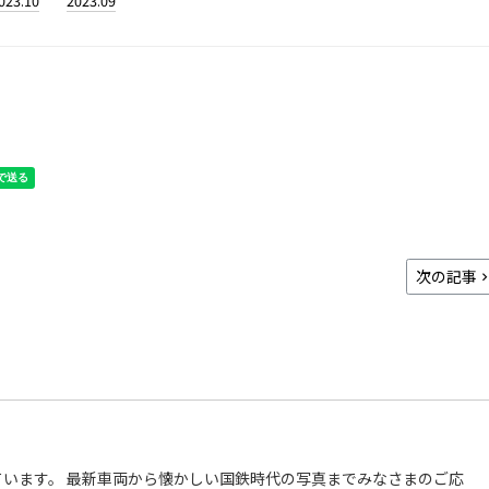
023.10
2023.09
次の記事
います。 最新車両から懐かしい国鉄時代の写真までみなさまのご応