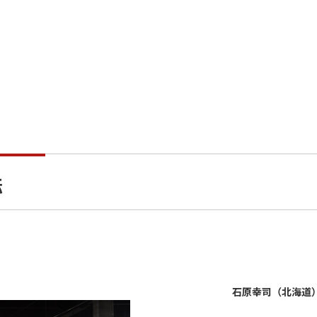
転
石原幸司（北海道