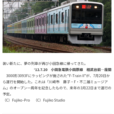
装い新たに、夢の列車が再び小田急線に帰ってきた。
‘12.7.20 小田急電鉄小田原線 相武台前―座間
3000形3093Fにラッピングが施された”F-Train II”が、7月20日か
ら運行を開始した。これは「川崎市 藤子・F・不二雄ミュージア
ム」のオープン一周年を記念したもので、来年の3月22日まで運行の
予定。
（C）Fujiko-Pro （C）Fujiko Studio