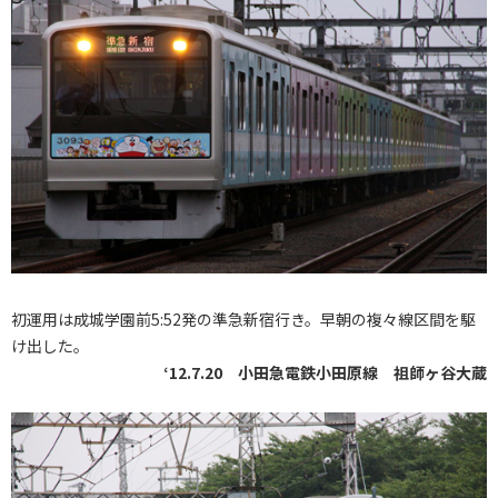
初運用は成城学園前5:52発の準急新宿行き。早朝の複々線区間を駆
け出した。
‘12.7.20 小田急電鉄小田原線 祖師ヶ谷大蔵