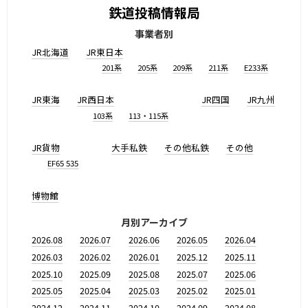
鉄道投稿情報局
事業者別
JR北海道
JR東日本
201系
205系
209系
211系
E233系
JR東海
JR西日本
JR四国
JR九州
103系
113・115系
JR貨物
大手私鉄
その他私鉄
その他
EF65 535
博物館
月別アーカイブ
2026.08
2026.07
2026.06
2026.05
2026.04
2026.03
2026.02
2026.01
2025.12
2025.11
2025.10
2025.09
2025.08
2025.07
2025.06
2025.05
2025.04
2025.03
2025.02
2025.01
2024.12
2024.11
2024.10
2024.09
2024.08