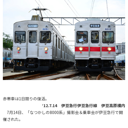
赤帯車は1日限りの復活。
‘12.7.14 伊豆急行伊豆急行線 伊豆高原構内
7月14日、「なつかしの8000系」撮影会＆乗車会が伊豆急行で開
催された。