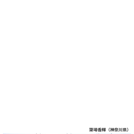
簗場香輝（神奈川県）