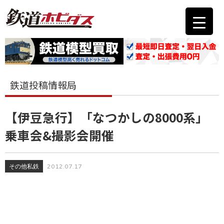
鉄道投稿情報局
【伊豆急行】「なつかしの8000系」
乗車会&撮影会開催
その他私鉄
2012.07.17