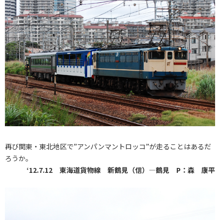
再び関東・東北地区で”アンパンマントロッコ”が走ることはあるだ
ろうか。
‘12.7.12 東海道貨物線 新鶴見（信）―鶴見 P：森 康平