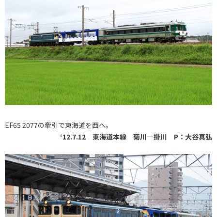
EF65 2077の牽引で東海道を西へ。
‘12.7.12 東海道本線 菊川―掛川 P：大谷真弘