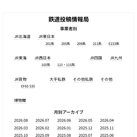
鉄道投稿情報局
事業者別
JR北海道
JR東日本
201系
205系
209系
211系
E233系
JR東海
JR西日本
JR四国
JR九州
103系
113・115系
JR貨物
大手私鉄
その他私鉄
その他
EF65 535
博物館
月別アーカイブ
2026.08
2026.07
2026.06
2026.05
2026.04
2026.03
2026.02
2026.01
2025.12
2025.11
2025.10
2025.09
2025.08
2025.07
2025.06