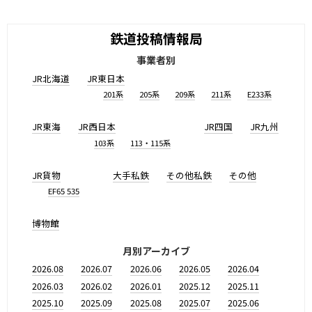
鉄道投稿情報局
事業者別
JR北海道
JR東日本
201系
205系
209系
211系
E233系
JR東海
JR西日本
JR四国
JR九州
103系
113・115系
JR貨物
大手私鉄
その他私鉄
その他
EF65 535
博物館
月別アーカイブ
2026.08
2026.07
2026.06
2026.05
2026.04
2026.03
2026.02
2026.01
2025.12
2025.11
2025.10
2025.09
2025.08
2025.07
2025.06