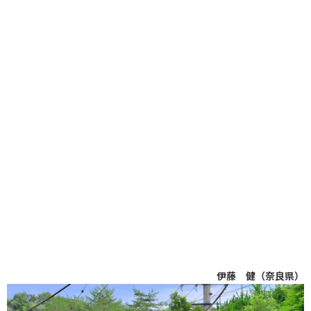
伊藤 健（奈良県）