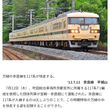
万緑の奈良線を117系が快走する。
‘12.7.12 奈良線 平城山
7月12日（木）、吹田総合車両所京都支所に所属する117系T1編
成を使用した団体列車が宝殿―奈良間にて運転された。奈良線に
117系が入線するのは久しぶりのことで、この時期特有の万緑の中
を快走する姿を記録することができた。