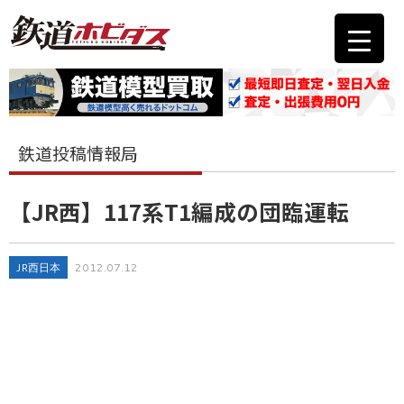
鉄道投稿情報局
【JR西】117系T1編成の団臨運転
JR西日本
2012.07.12