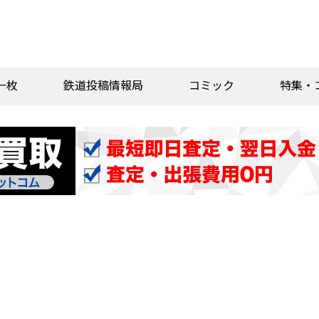
一枚
鉄道投稿情報局
コミック
特集・