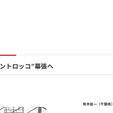
マントロッコ”幕張へ
有木裕一（千葉県