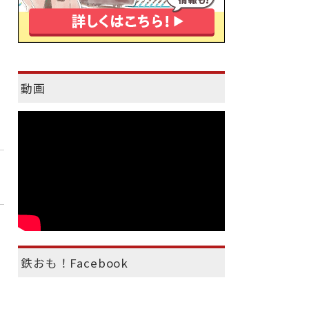
動画
鉄おも！Facebook
）