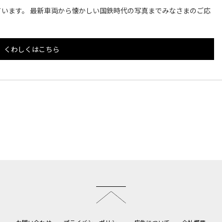
います。 最新車両から懐かしい国鉄時代の写真までみなさまのご応
くわしくはこちら
このページのトップへ