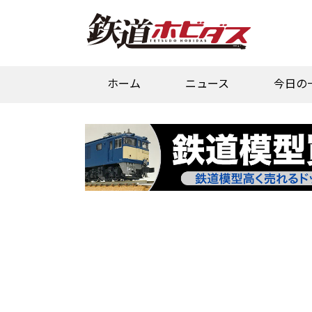
ホーム
ニュース
今日の