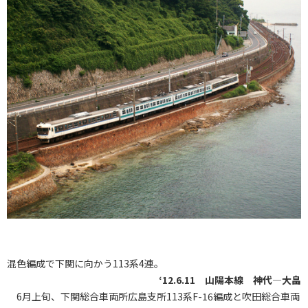
混色編成で下関に向かう113系4連。
‘12.6.11 山陽本線 神代―大畠
6月上旬、下関総合車両所広島支所113系F-16編成と吹田総合車両