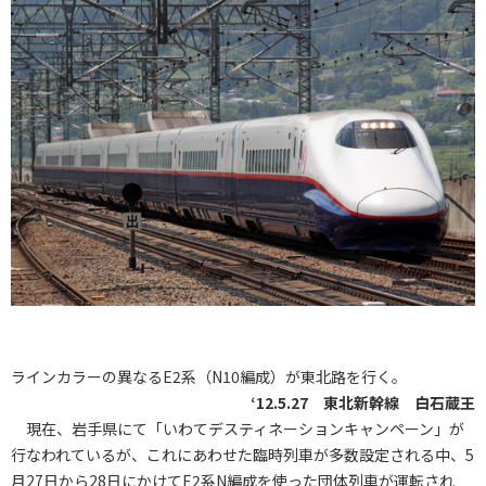
ラインカラーの異なるE2系（N10編成）が東北路を行く。
‘12.5.27 東北新幹線 白石蔵王
現在、岩手県にて「いわてデスティネーションキャンペーン」が
行なわれているが、これにあわせた臨時列車が多数設定される中、5
月27日から28日にかけてE2系N編成を使った団体列車が運転され