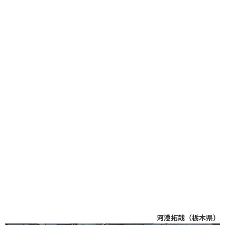
河澄拓哉（栃木県）