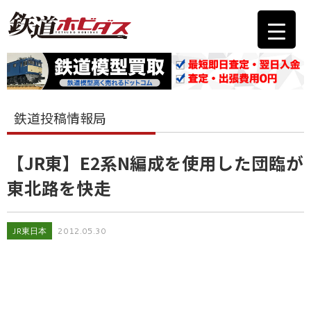
鉄道投稿情報局
【JR東】E2系N編成を使用した団臨が
東北路を快走
JR東日本
2012.05.30