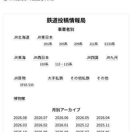
鉄道投稿情報局
事業者別
JR北海道
JR東日本
201系
205系
209系
211系
E233系
JR東海
JR西日本
JR四国
JR九州
103系
113・115系
JR貨物
大手私鉄
その他私鉄
その他
EF65 535
博物館
月別アーカイブ
2026.08
2026.07
2026.06
2026.05
2026.04
2026.03
2026.02
2026.01
2025.12
2025.11
2025.10
2025.09
2025.08
2025.07
2025.06