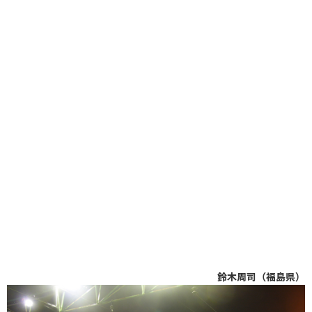
鈴木周司（福島県）