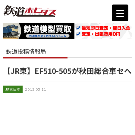
鉄道投稿情報局
【JR東】EF510-505が秋田総合車セへ
JR東日本
2012.05.11