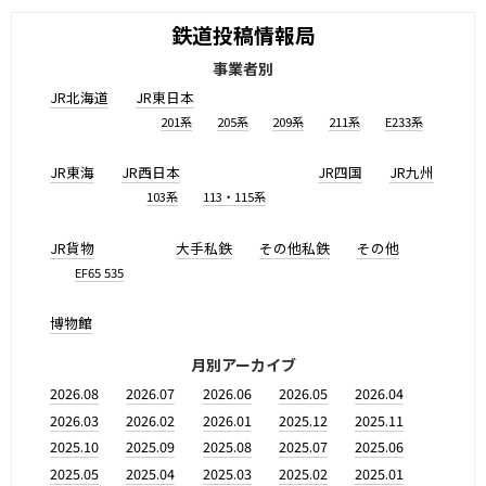
鉄道投稿情報局
事業者別
JR北海道
JR東日本
201系
205系
209系
211系
E233系
JR東海
JR西日本
JR四国
JR九州
103系
113・115系
JR貨物
大手私鉄
その他私鉄
その他
EF65 535
博物館
月別アーカイブ
2026.08
2026.07
2026.06
2026.05
2026.04
2026.03
2026.02
2026.01
2025.12
2025.11
2025.10
2025.09
2025.08
2025.07
2025.06
2025.05
2025.04
2025.03
2025.02
2025.01