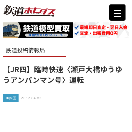
鉄道投稿情報局
【JR四】臨時快速〈瀬戸大橋ゆうゆ
うアンパンマン号〉運転
JR四国
2012.04.02