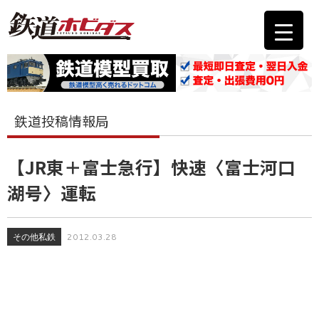
鉄道投稿情報局
【JR東＋富士急行】快速〈富士河口
湖号〉運転
その他私鉄
2012.03.28