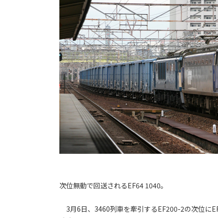
次位無動で回送されるEF64 1040。
3月6日、3460列車を牽引するEF200-2の次位にE