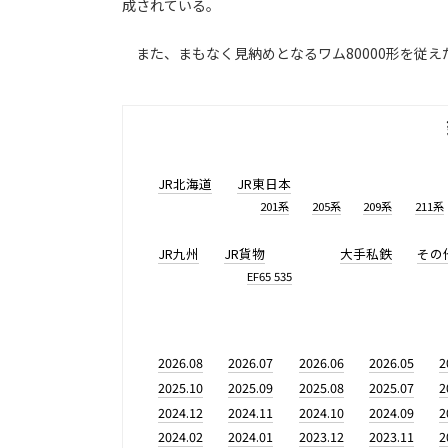
成されている。
また、まもなく見納めとなるワム80000形を従え
JR北海道
JR東日本
201系
205系
209系
211系
JR九州
JR貨物
大手私鉄
その
EF65 535
2026.08
2026.07
2026.06
2026.05
2
2025.10
2025.09
2025.08
2025.07
2
2024.12
2024.11
2024.10
2024.09
2
2024.02
2024.01
2023.12
2023.11
2