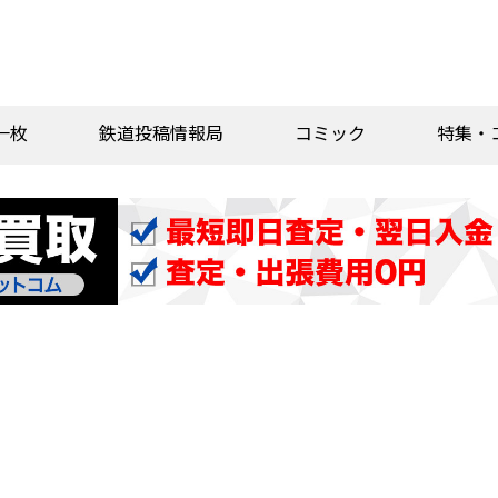
一枚
鉄道投稿情報局
コミック
特集・