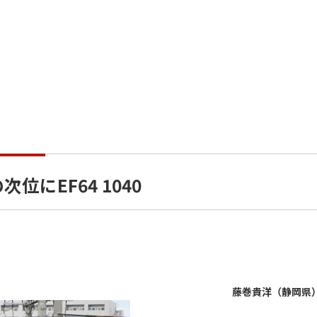
次位にEF64 1040
藤巻貴洋（静岡県