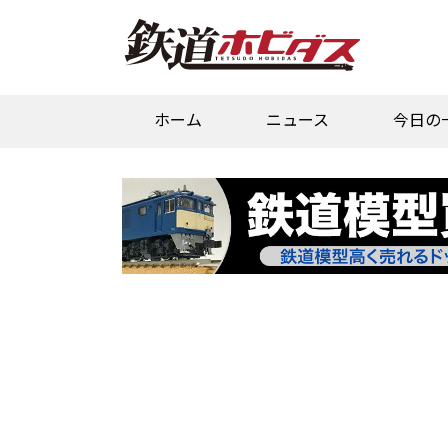
ホーム
ニュース
今日の