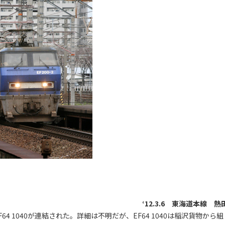
‘12.3.6 東海道本線 熱
F64 1040が連結された。詳細は不明だが、EF64 1040は稲沢貨物から組