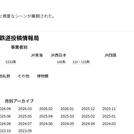
た貴重なシーンが展開された。
鉄道投稿情報局
事業者別
JR東海
JR西日本
JR四国
E233系
103系
113・115系
他私鉄
その他
博物館
月別アーカイブ
026.04
2026.03
2026.02
2026.01
2025.12
2025.11
025.06
2025.05
2025.04
2025.03
2025.02
2025.01
024.08
2024.07
2024.06
2024.05
2024.04
2024.03
023.10
2023.09