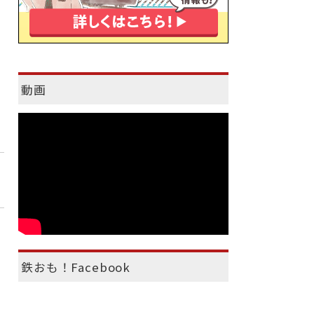
動画
鉄おも！Facebook
）