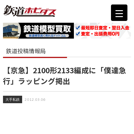
鉄道投稿情報局
【京急】2100形2133編成に「僕達急
行」ラッピング掲出
大手私鉄
2012.03.06