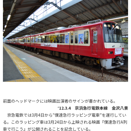
前面のヘッドマークには映画出演者のサインが書かれている。
‘12.3.4 京浜急行電鉄本線 金沢八景
京急電鉄では3月4日から”僕達急行ラッピング電車”を運行してい
る。このラッピング車は3月24日から上映される映画『僕達急行A列
車で行こう』が公開されることを記念している。