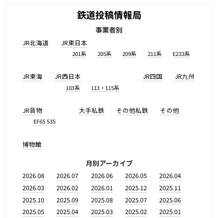
鉄道投稿情報局
事業者別
JR北海道
JR東日本
201系
205系
209系
211系
E233系
JR東海
JR西日本
JR四国
JR九州
103系
113・115系
JR貨物
大手私鉄
その他私鉄
その他
EF65 535
博物館
月別アーカイブ
2026.08
2026.07
2026.06
2026.05
2026.04
2026.03
2026.02
2026.01
2025.12
2025.11
2025.10
2025.09
2025.08
2025.07
2025.06
2025.05
2025.04
2025.03
2025.02
2025.01