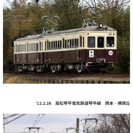
‘12.2.26 高松琴平電気鉄道琴平線 岡本―挿頭丘