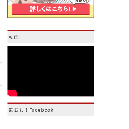
動画
鉄おも！Facebook
）