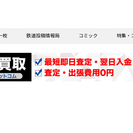
一枚
鉄道投稿情報局
コミック
特集・