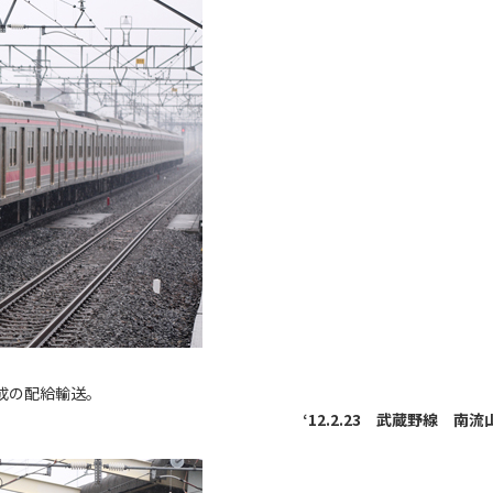
編成の配給輸送。
‘12.2.23 武蔵野線 南流