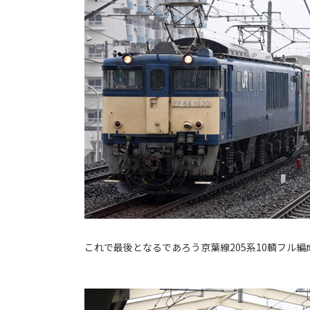
これで最後となるであろう京葉線205系10輌フル