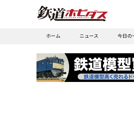
ホーム
ニュース
今日の