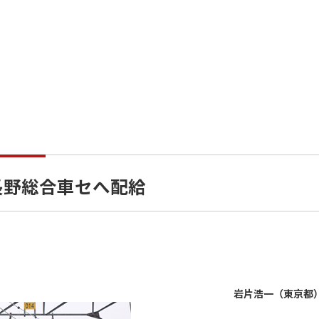
 長野総合車セへ配給
岩片浩一（東京都