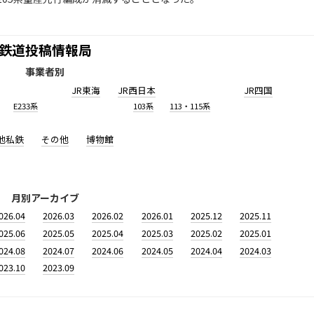
鉄道投稿情報局
事業者別
JR東海
JR西日本
JR四国
E233系
103系
113・115系
他私鉄
その他
博物館
月別アーカイブ
026.04
2026.03
2026.02
2026.01
2025.12
2025.11
025.06
2025.05
2025.04
2025.03
2025.02
2025.01
024.08
2024.07
2024.06
2024.05
2024.04
2024.03
023.10
2023.09