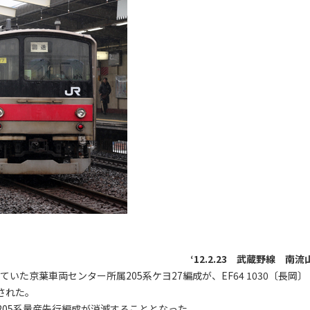
‘12.2.23 武蔵野線 南流
た京葉車両センター所属205系ケヨ27編成が、EF64 1030〔長岡〕
された。
05系量産先行編成が消滅することとなった。