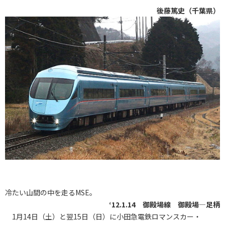
後藤篤史（千葉県）
冷たい山間の中を走るMSE。
‘12.1.14 御殿場線 御殿場―足柄
1月14日（土）と翌15日（日）に小田急電鉄ロマンスカー・