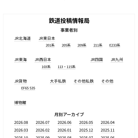
鉄道投稿情報局
事業者別
JR北海道
JR東日本
201系
205系
209系
211系
E233系
JR東海
JR西日本
JR四国
JR九州
103系
113・115系
JR貨物
大手私鉄
その他私鉄
その他
EF65 535
博物館
月別アーカイブ
2026.08
2026.07
2026.06
2026.05
2026.04
2026.03
2026.02
2026.01
2025.12
2025.11
2025.10
2025.09
2025.08
2025.07
2025.06