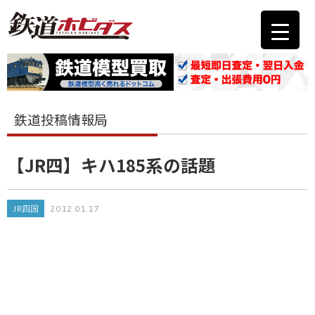
鉄道投稿情報局
【JR四】キハ185系の話題
JR四国
2012.01.17