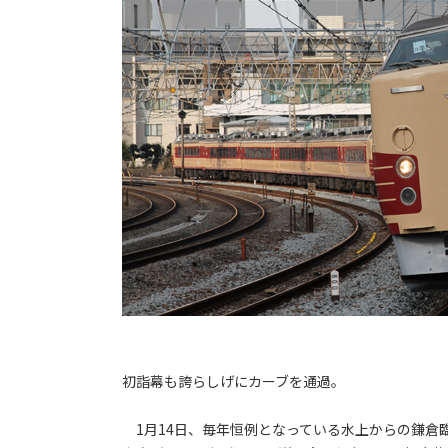
初詣幕も誇らしげにカーブを通過。
1月14日、毎年恒例となっている水上からの鎌倉臨が