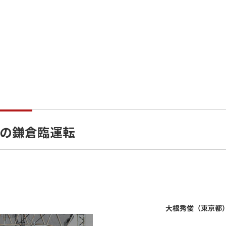
用の鎌倉臨運転
大根秀俊（東京都