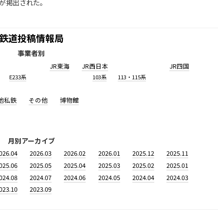
幕が掲出された。
鉄道投稿情報局
事業者別
JR東海
JR西日本
JR四国
E233系
103系
113・115系
他私鉄
その他
博物館
月別アーカイブ
026.04
2026.03
2026.02
2026.01
2025.12
2025.11
025.06
2025.05
2025.04
2025.03
2025.02
2025.01
024.08
2024.07
2024.06
2024.05
2024.04
2024.03
023.10
2023.09