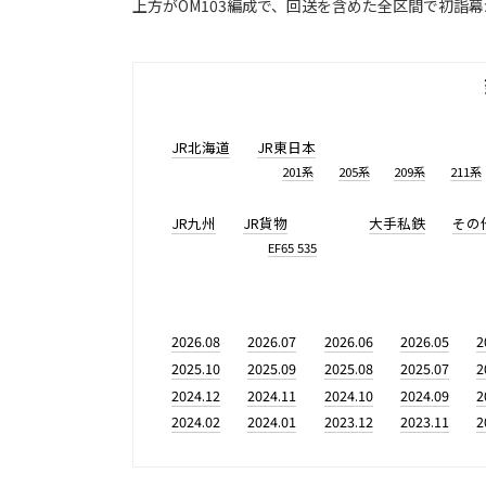
上方がOM103編成で、回送を含めた全区間で初詣
JR北海道
JR東日本
201系
205系
209系
211系
JR九州
JR貨物
大手私鉄
その
EF65 535
2026.08
2026.07
2026.06
2026.05
2
2025.10
2025.09
2025.08
2025.07
2
2024.12
2024.11
2024.10
2024.09
2
2024.02
2024.01
2023.12
2023.11
2