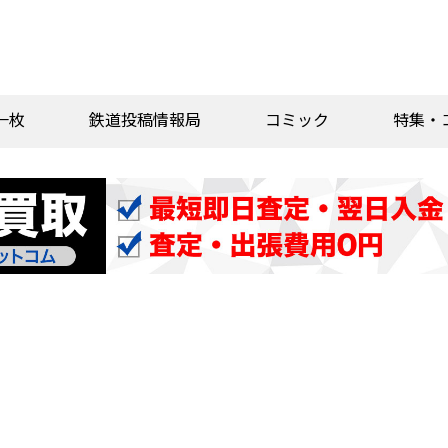
一枚
鉄道投稿情報局
コミック
特集・