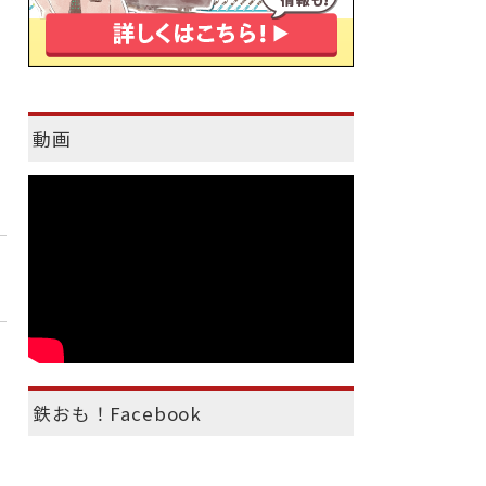
動画
鉄おも！Facebook
）