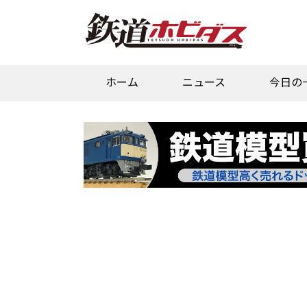
ホーム
ニュース
今日の