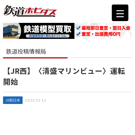
鉄道投稿情報局
【JR西】〈清盛マリンビュー〉運転
開始
JR西日本
2012.01.11