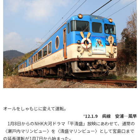
オールをしゃもじに変えて運転。
‘12.1.9 呉線 安浦―風早
1月8日からのNHK大河ドラマ「平清盛」放映にあわせて、通常の
〈瀬戸内マリンビュー〉を〈清盛マリンビュー〉として宮島口まで
の延長運転が1月7日から始まった。