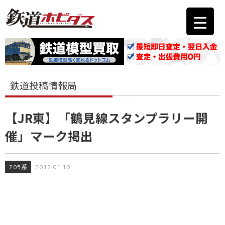
鉄道投稿情報局
【JR東】「鶴見線スタンプラリー開
催」マーク掲出
205系
2012.01.10