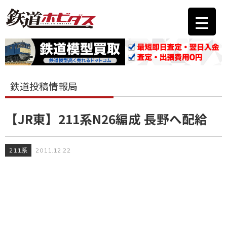
鉄道投稿情報局
【JR東】211系N26編成 長野へ配給
211系
2011.12.22