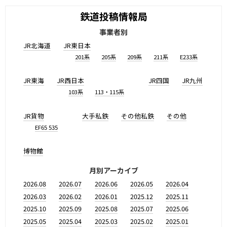
鉄道投稿情報局
事業者別
JR北海道
JR東日本
201系
205系
209系
211系
E233系
JR東海
JR西日本
JR四国
JR九州
103系
113・115系
JR貨物
大手私鉄
その他私鉄
その他
EF65 535
博物館
月別アーカイブ
2026.08
2026.07
2026.06
2026.05
2026.04
2026.03
2026.02
2026.01
2025.12
2025.11
2025.10
2025.09
2025.08
2025.07
2025.06
2025.05
2025.04
2025.03
2025.02
2025.01