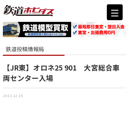
鉄道投稿情報局
【JR東】オロネ25 901 大宮総合車
両センター入場
2011.12.15