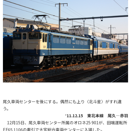
尾久車両センターを後にする。偶然にも上り〈北斗星〉がすれ違
う。
‘11.12.15 東北本線 尾久―赤羽
12月15日、尾久車両センター所属のオロネ25 901が、田端運転所
EF65 1106の牽引で大宮総合車両センターに入場した。