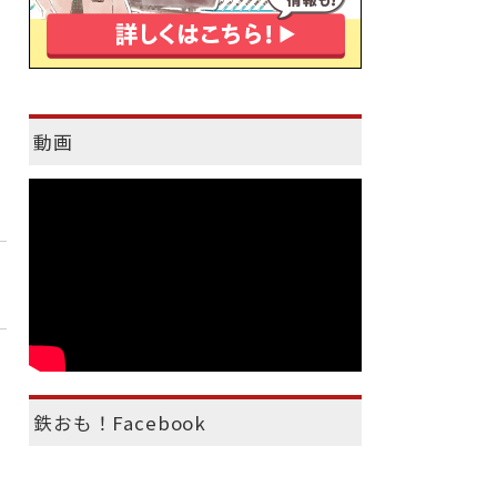
動画
鉄おも！Facebook
）