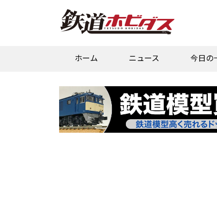
ホーム
ニュース
今日の