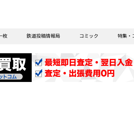
一枚
鉄道投稿情報局
コミック
特集・