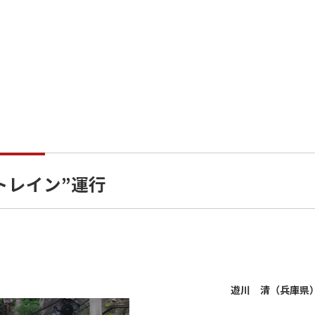
トレイン”運行
遊川 清（兵庫県