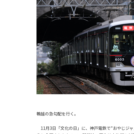
鵯越の急勾配を行く。
11月3日「文化の日」に、神戸電鉄で”おやじジ