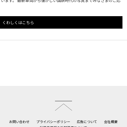
います。 最新車両から懐かしい国鉄時代の写真までみなさまのご応
くわしくはこちら
このページのトップへ
お問い合わせ
プライバシーポリシー
広告について
会社概要