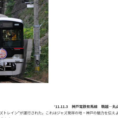
‘11.11.3 神戸電鉄有馬線 鵯越―丸
ャズトレイン”が運行された。これはジャズ発祥の地・神戸の魅力を伝え