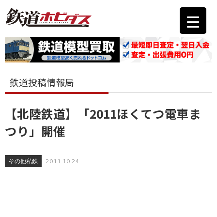
鉄道投稿情報局
【北陸鉄道】「2011ほくてつ電車ま
つり」開催
その他私鉄
2011.10.24