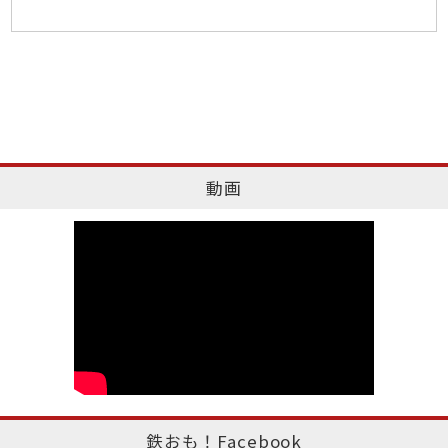
動画
鉄おも！Facebook