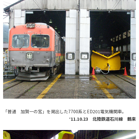
「普通 加賀一の宮」を掲出した7700系とED201電気機関車。
‘11.10.23 北陸鉄道石川線 鶴来