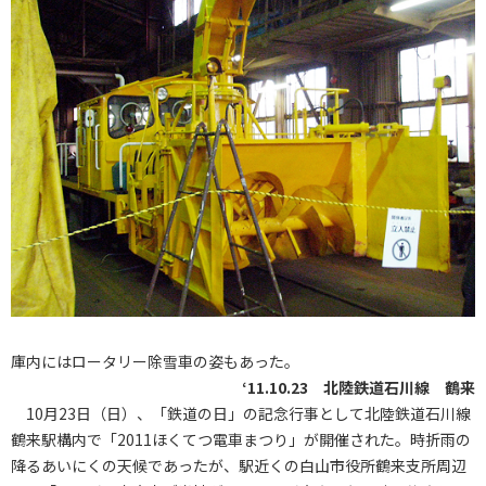
庫内にはロータリー除雪車の姿もあった。
‘11.10.23 北陸鉄道石川線 鶴来
10月23日（日）、「鉄道の日」の記念行事として北陸鉄道石川線
鶴来駅構内で「2011ほくてつ電車まつり」が開催された。時折雨の
降るあいにくの天候であったが、駅近くの白山市役所鶴来支所周辺