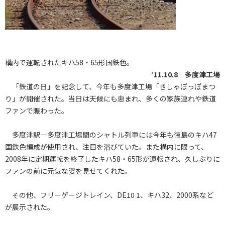
構内で運転されたキハ58・65形国鉄色。
‘11.10.8 多度津工場
「鉄道の日」を記念して、今年も多度津工場「きしゃぽっぽまつ
り」が開催された。当日は天候にも恵まれ、多くの家族連れや鉄道
ファンで賑わった。
多度津駅―多度津工場間のシャトル列車には今年も徳島のキハ47
国鉄色編成が使用され、注目を浴びていた。また構内に限って、
2008年に定期運転を終了したキハ58・65形が運転され、久しぶりに
ファンの前に元気な姿を見せてくれた。
その他、フリーゲージトレイン、DE10 1、キハ32、2000系など
が展示された。