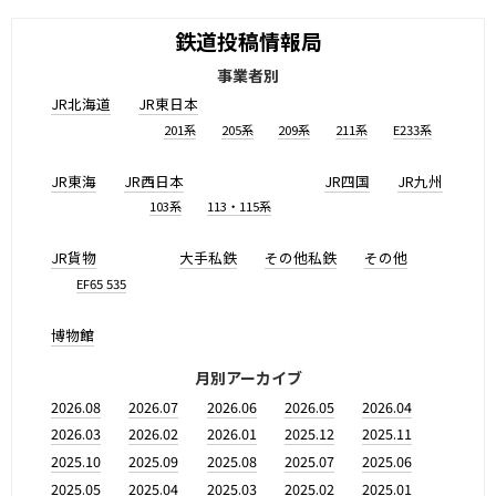
鉄道投稿情報局
事業者別
JR北海道
JR東日本
201系
205系
209系
211系
E233系
JR東海
JR西日本
JR四国
JR九州
103系
113・115系
JR貨物
大手私鉄
その他私鉄
その他
EF65 535
博物館
月別アーカイブ
2026.08
2026.07
2026.06
2026.05
2026.04
2026.03
2026.02
2026.01
2025.12
2025.11
2025.10
2025.09
2025.08
2025.07
2025.06
2025.05
2025.04
2025.03
2025.02
2025.01