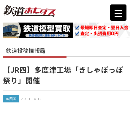
鉄道投稿情報局
【JR四】多度津工場「きしゃぽっぽ
祭り」開催
JR四国
2011.10.12