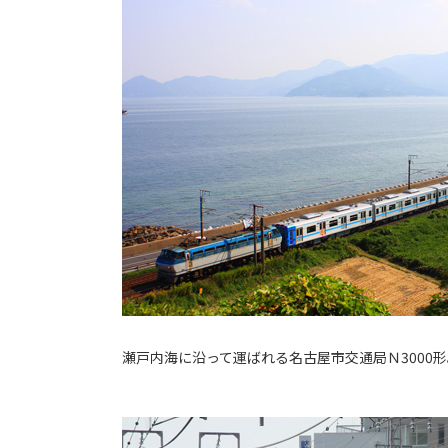
瀬戸内海に沿って運ばれる名古屋市交通局Ｎ3000形