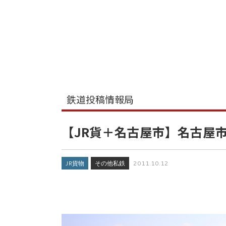
鉄道投稿情報局
【JR貨＋名古屋市】名古屋市
JR貨物
その他私鉄
2011.10.12