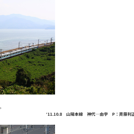
。
‘11.10.8 山陽本線 神代―由宇 P：斉藤利