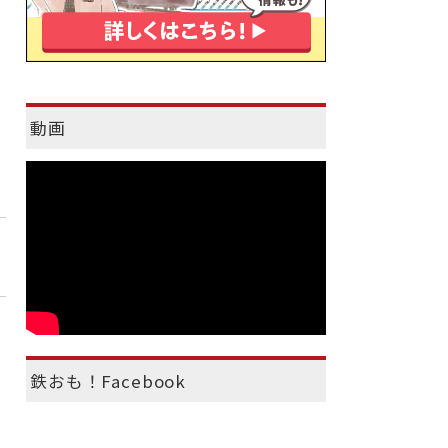
動画
鉄おも！Facebook
）