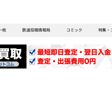
一枚
鉄道投稿情報局
コミック
特集・