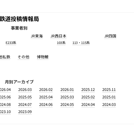
鉄道投稿情報局
事業者別
JR東海
JR西日本
JR四国
E233系
103系
113・115系
他私鉄
その他
博物館
月別アーカイブ
026.04
2026.03
2026.02
2026.01
2025.12
2025.11
025.06
2025.05
2025.04
2025.03
2025.02
2025.01
024.08
2024.07
2024.06
2024.05
2024.04
2024.03
023.10
2023.09