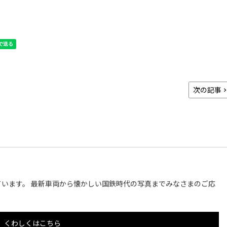
次の記事
います。 最新車両から懐かしい国鉄時代の写真までみなさまのご応
くわしくはこちら