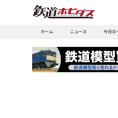
ホーム
ニュース
今日の