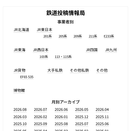
鉄道投稿情報局
事業者別
JR北海道
JR東日本
201系
205系
209系
211系
E233系
JR東海
JR西日本
JR四国
JR九州
103系
113・115系
JR貨物
大手私鉄
その他私鉄
その他
EF65 535
博物館
月別アーカイブ
2026.08
2026.07
2026.06
2026.05
2026.04
2026.03
2026.02
2026.01
2025.12
2025.11
2025.10
2025.09
2025.08
2025.07
2025.06
2025.05
2025.04
2025.03
2025.02
2025.01