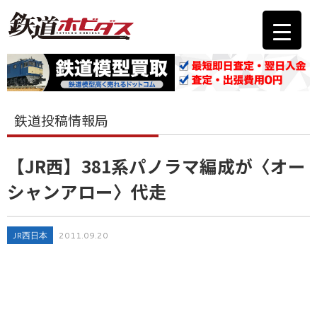
鉄道投稿情報局
【JR西】381系パノラマ編成が〈オー
シャンアロー〉代走
JR西日本
2011.09.20