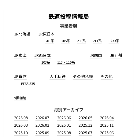
鉄道投稿情報局
事業者別
JR北海道
JR東日本
201系
205系
209系
211系
E233系
JR東海
JR西日本
JR四国
JR九州
103系
113・115系
JR貨物
大手私鉄
その他私鉄
その他
EF65 535
博物館
月別アーカイブ
2026.08
2026.07
2026.06
2026.05
2026.04
2026.03
2026.02
2026.01
2025.12
2025.11
2025.10
2025.09
2025.08
2025.07
2025.06