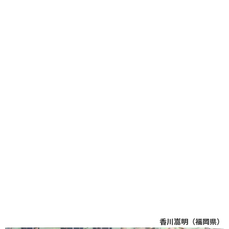
香川嵩明（福岡県）