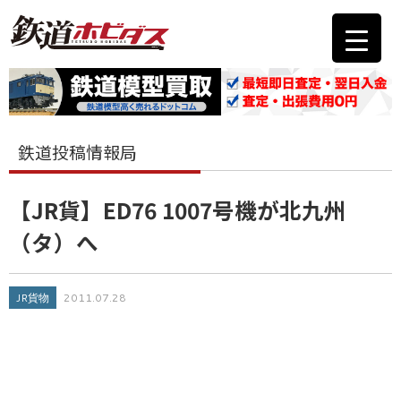
鉄道投稿情報局
【JR貨】ED76 1007号機が北九州
（タ）へ
JR貨物
2011.07.28