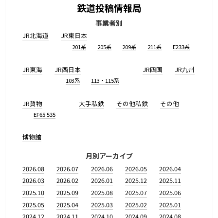
鉄道投稿情報局
事業者別
JR北海道
JR東日本
201系
205系
209系
211系
E233系
JR東海
JR西日本
JR四国
JR九州
103系
113・115系
JR貨物
大手私鉄
その他私鉄
その他
EF65 535
博物館
月別アーカイブ
2026.08
2026.07
2026.06
2026.05
2026.04
2026.03
2026.02
2026.01
2025.12
2025.11
2025.10
2025.09
2025.08
2025.07
2025.06
2025.05
2025.04
2025.03
2025.02
2025.01
2024.12
2024.11
2024.10
2024.09
2024.08