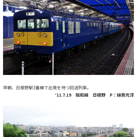
早朝、日根野駅3番線で出発を待つ回送列車。
‘11.7.19 阪和線 日根野 P：妹背光洋