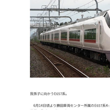
我孫子に向かうE657系。
6月14日頃より勝田車両センター所属のE657系