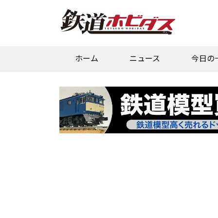
ホーム
ニュース
今日の