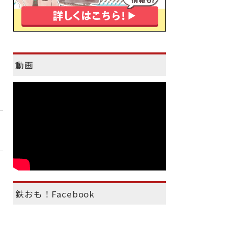
動画
鉄おも！Facebook
）