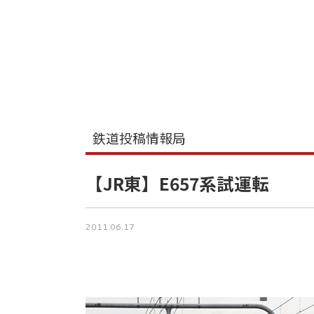
鉄道投稿情報局
【JR東】E657系試運転
2011.06.17