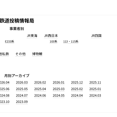
鉄道投稿情報局
事業者別
JR東海
JR西日本
JR四国
E233系
103系
113・115系
他私鉄
その他
博物館
月別アーカイブ
026.04
2026.03
2026.02
2026.01
2025.12
2025.11
025.06
2025.05
2025.04
2025.03
2025.02
2025.01
024.08
2024.07
2024.06
2024.05
2024.04
2024.03
023.10
2023.09