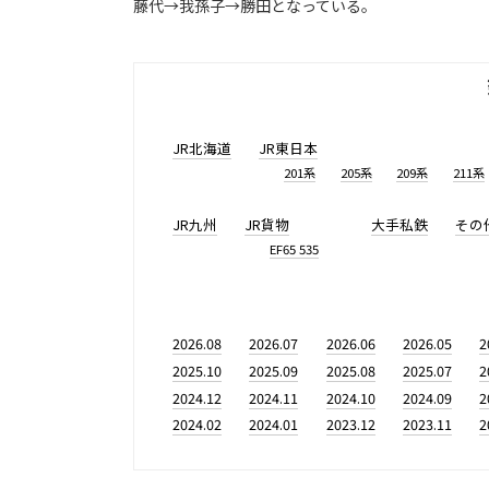
藤代→我孫子→勝田となっている。
JR北海道
JR東日本
201系
205系
209系
211系
JR九州
JR貨物
大手私鉄
その
EF65 535
2026.08
2026.07
2026.06
2026.05
2
2025.10
2025.09
2025.08
2025.07
2
2024.12
2024.11
2024.10
2024.09
2
2024.02
2024.01
2023.12
2023.11
2