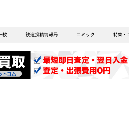
一枚
鉄道投稿情報局
コミック
特集・