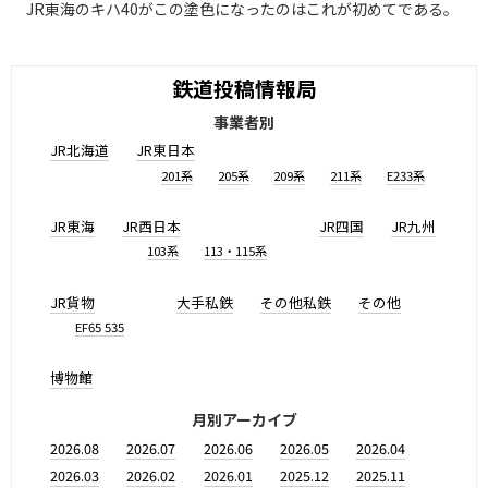
JR東海のキハ40がこの塗色になったのはこれが初めてである。
鉄道投稿情報局
事業者別
JR北海道
JR東日本
201系
205系
209系
211系
E233系
JR東海
JR西日本
JR四国
JR九州
103系
113・115系
JR貨物
大手私鉄
その他私鉄
その他
EF65 535
博物館
月別アーカイブ
2026.08
2026.07
2026.06
2026.05
2026.04
2026.03
2026.02
2026.01
2025.12
2025.11