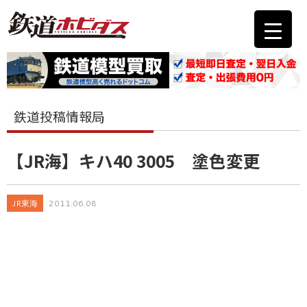
鉄道投稿情報局
【JR海】キハ40 3005 塗色変更
JR東海
2011.06.08