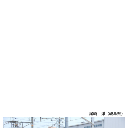
尾崎 洋（岐阜県）