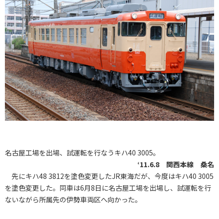
名古屋工場を出場、試運転を行なうキハ40 3005。
‘11.6.8 関西本線 桑名
先にキハ48 3812を塗色変更したJR東海だが、今度はキハ40 3005
を塗色変更した。同車は6月8日に名古屋工場を出場し、試運転を行
ないながら所属先の伊勢車両区へ向かった。