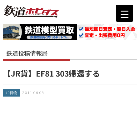
鉄道投稿情報局
【JR貨】EF81 303帰還する
JR貨物
2011.06.03