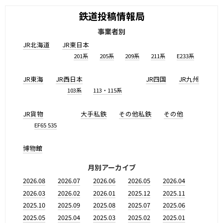
鉄道投稿情報局
事業者別
JR北海道
JR東日本
201系
205系
209系
211系
E233系
JR東海
JR西日本
JR四国
JR九州
103系
113・115系
JR貨物
大手私鉄
その他私鉄
その他
EF65 535
博物館
月別アーカイブ
2026.08
2026.07
2026.06
2026.05
2026.04
2026.03
2026.02
2026.01
2025.12
2025.11
2025.10
2025.09
2025.08
2025.07
2025.06
2025.05
2025.04
2025.03
2025.02
2025.01