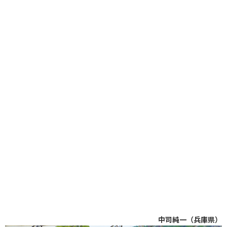
中司純一（兵庫県）