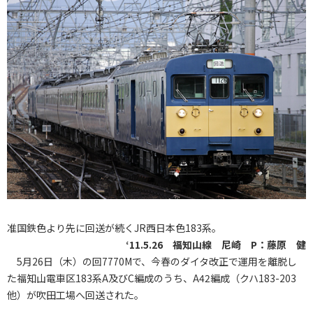
准国鉄色より先に回送が続くJR西日本色183系。
‘11.5.26 福知山線 尼崎 P：藤原 健
5月26日（木）の回7770Mで、今春のダイタ改正で運用を離脱し
た福知山電車区183系A及びC編成のうち、A42編成（クハ183-203
他）が吹田工場へ回送された。