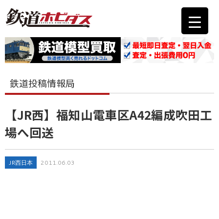
鉄道投稿情報局
【JR西】福知山電車区A42編成吹田工
場へ回送
JR西日本
2011.06.03