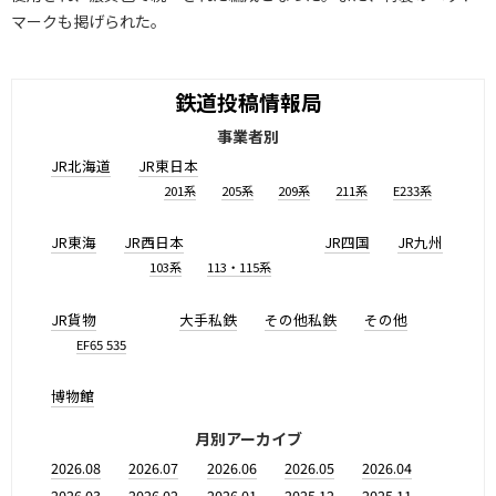
マークも掲げられた。
鉄道投稿情報局
事業者別
JR北海道
JR東日本
201系
205系
209系
211系
E233系
JR東海
JR西日本
JR四国
JR九州
103系
113・115系
JR貨物
大手私鉄
その他私鉄
その他
EF65 535
博物館
月別アーカイブ
2026.08
2026.07
2026.06
2026.05
2026.04
2026.03
2026.02
2026.01
2025.12
2025.11