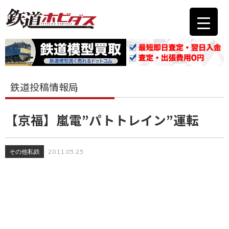
鉄道投稿情報局
【京福】嵐電”パトトレイン”運転
その他私鉄
2011.05.25