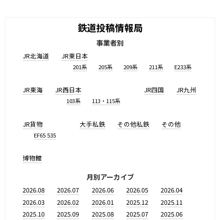
鉄道投稿情報局
事業者別
JR北海道
JR東日本
201系
205系
209系
211系
E233系
JR東海
JR西日本
JR四国
JR九州
103系
113・115系
JR貨物
大手私鉄
その他私鉄
その他
EF65 535
博物館
月別アーカイブ
2026.08
2026.07
2026.06
2026.05
2026.04
2026.03
2026.02
2026.01
2025.12
2025.11
2025.10
2025.09
2025.08
2025.07
2025.06