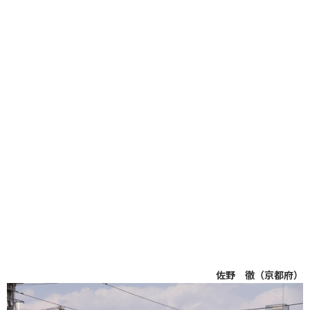
佐野 徹（京都府）