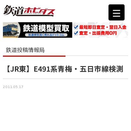
鉄道投稿情報局
【JR東】E491系青梅・五日市線検測
2011.05.17