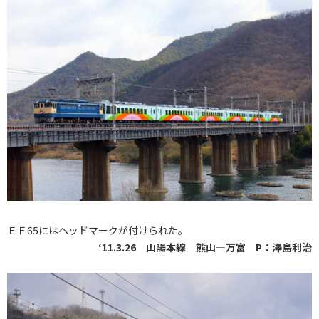
ＥＦ65にはヘッドマークが付けられた。
‘11.3.26 山陽本線 熊山―万富 P：澤島利治