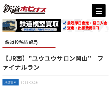
鉄道投稿情報局
【JR西】”ユウユウサロン岡山” フ
ァイナルラン
JR西日本
2011.03.28