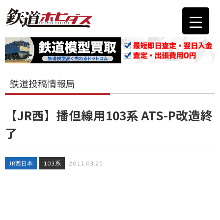
鉄道投稿情報局
【JR西】播但線用103系 ATS-P改造終
了
JR西日本
103系
2011.03.25