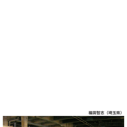
福田智志（埼玉県）