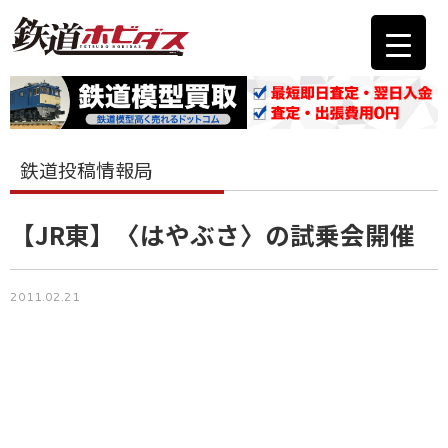
鉄道投稿情報局
【JR東】〈はやぶさ〉の試乗会開催
2011.02.21