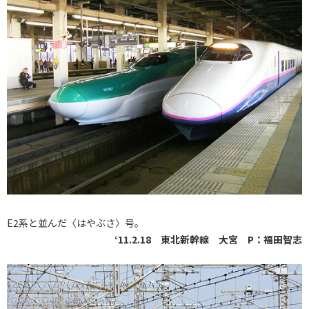
E2系と並んだ〈はやぶさ〉号。
‘11.2.18 東北新幹線 大宮 P：福田智志