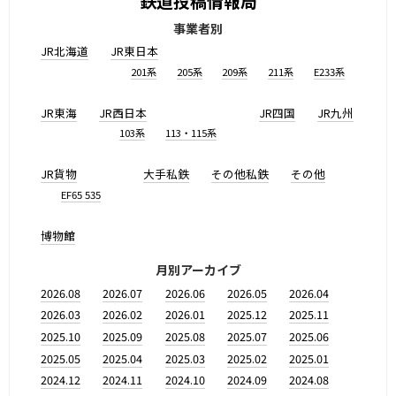
鉄道投稿情報局
事業者別
JR北海道
JR東日本
201系
205系
209系
211系
E233系
JR東海
JR西日本
JR四国
JR九州
103系
113・115系
JR貨物
大手私鉄
その他私鉄
その他
EF65 535
博物館
月別アーカイブ
2026.08
2026.07
2026.06
2026.05
2026.04
2026.03
2026.02
2026.01
2025.12
2025.11
2025.10
2025.09
2025.08
2025.07
2025.06
2025.05
2025.04
2025.03
2025.02
2025.01
2024.12
2024.11
2024.10
2024.09
2024.08