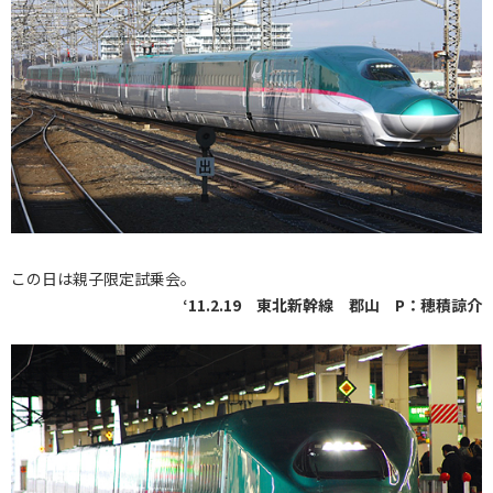
この日は親子限定試乗会。
‘11.2.19 東北新幹線 郡山 P：穂積諒介