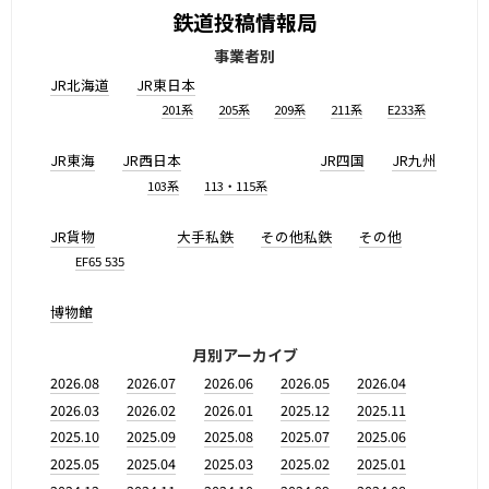
鉄道投稿情報局
事業者別
JR北海道
JR東日本
201系
205系
209系
211系
E233系
JR東海
JR西日本
JR四国
JR九州
103系
113・115系
JR貨物
大手私鉄
その他私鉄
その他
EF65 535
博物館
月別アーカイブ
2026.08
2026.07
2026.06
2026.05
2026.04
2026.03
2026.02
2026.01
2025.12
2025.11
2025.10
2025.09
2025.08
2025.07
2025.06
2025.05
2025.04
2025.03
2025.02
2025.01