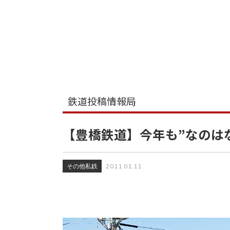
鉄道投稿情報局
【豊橋鉄道】今年も”なのは
その他私鉄
2011.01.11