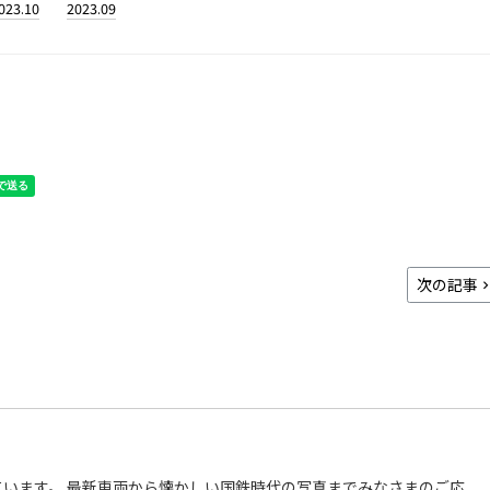
023.10
2023.09
次の記事
います。 最新車両から懐かしい国鉄時代の写真までみなさまのご応