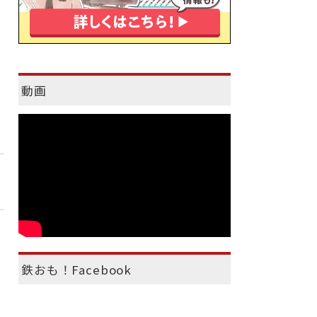
動画
鉄おも！Facebook
）