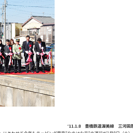
‘11.1.8 豊橋鉄道渥美線 三河田