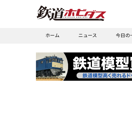
ホーム
ニュース
今日の