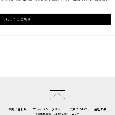
くわしくはこちら
このページのトップへ
お問い合わせ
プライバシーポリシー
広告について
会社概要
利用者情報の外部送信について