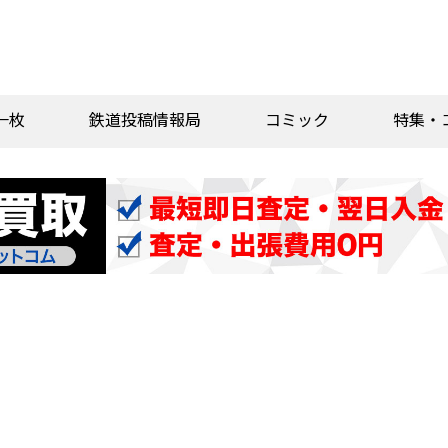
一枚
鉄道投稿情報局
コミック
特集・