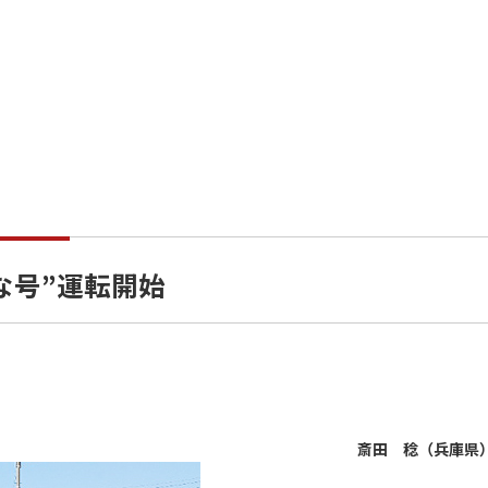
な号”運転開始
斎田 稔（兵庫県