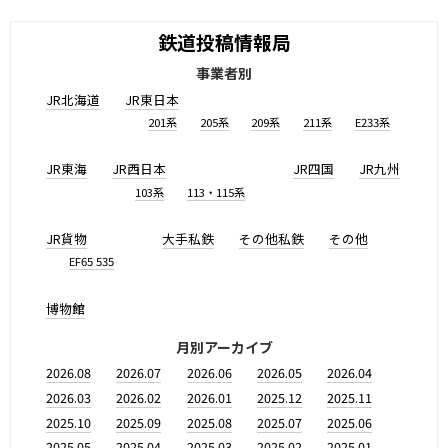
鉄道投稿情報局
事業者別
JR北海道
JR東日本
201系
205系
209系
211系
E233系
JR東海
JR西日本
JR四国
JR九州
103系
113・115系
JR貨物
大手私鉄
その他私鉄
その他
EF65 535
博物館
月別アーカイブ
2026.08
2026.07
2026.06
2026.05
2026.04
2026.03
2026.02
2026.01
2025.12
2025.11
2025.10
2025.09
2025.08
2025.07
2025.06
2025.05
2025.04
2025.03
2025.02
2025.01