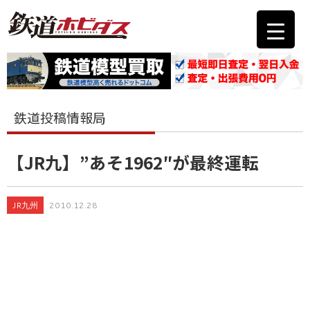
鉄道投稿情報局
【JR九】”あそ1962″が最終運転
JR九州
2010.12.28