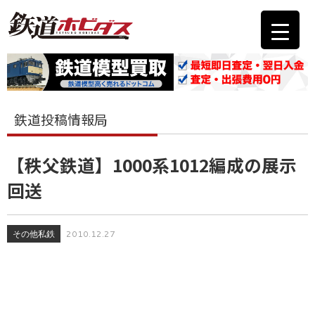
鉄道投稿情報局
【秩父鉄道】1000系1012編成の展示
回送
その他私鉄
2010.12.27