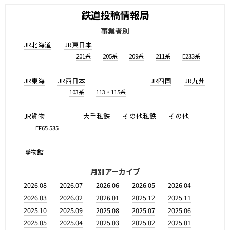
鉄道投稿情報局
事業者別
JR北海道
JR東日本
201系
205系
209系
211系
E233系
JR東海
JR西日本
JR四国
JR九州
103系
113・115系
JR貨物
大手私鉄
その他私鉄
その他
EF65 535
博物館
月別アーカイブ
2026.08
2026.07
2026.06
2026.05
2026.04
2026.03
2026.02
2026.01
2025.12
2025.11
2025.10
2025.09
2025.08
2025.07
2025.06
2025.05
2025.04
2025.03
2025.02
2025.01