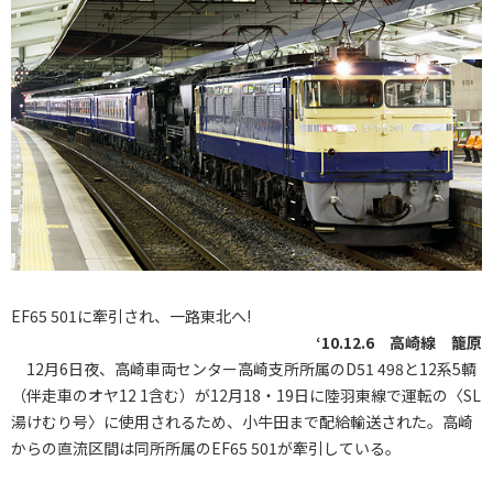
EF65 501に牽引され、一路東北へ!
‘10.12.6 高崎線 籠原
12月6日夜、高崎車両センター高崎支所所属のD51 498と12系5輌
（伴走車のオヤ12 1含む）が12月18・19日に陸羽東線で運転の〈SL
湯けむり号〉に使用されるため、小牛田まで配給輸送された。高崎
からの直流区間は同所所属のEF65 501が牽引している。