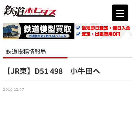
鉄道投稿情報局
【JR東】D51 498 小牛田へ
2010.12.07