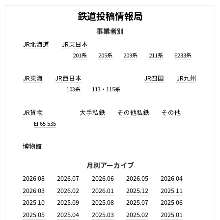
鉄道投稿情報局
事業者別
JR北海道
JR東日本
201系
205系
209系
211系
E233系
JR東海
JR西日本
JR四国
JR九州
103系
113・115系
JR貨物
大手私鉄
その他私鉄
その他
EF65 535
博物館
月別アーカイブ
2026.08
2026.07
2026.06
2026.05
2026.04
2026.03
2026.02
2026.01
2025.12
2025.11
2025.10
2025.09
2025.08
2025.07
2025.06
2025.05
2025.04
2025.03
2025.02
2025.01