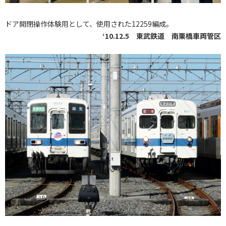
ドア開閉操作体験用として、使用された12259編成。
‘10.12.5 東武鉄道 南栗橋車両管区