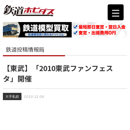
鉄道投稿情報局
【東武】「2010東武ファンフェス
タ」開催
大手私鉄
2010.12.06